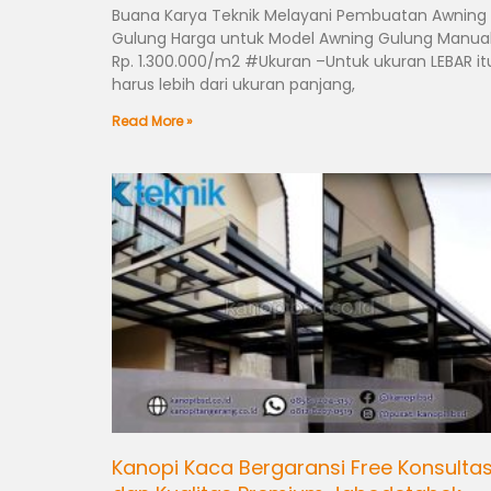
Buana Karya Teknik Melayani Pembuatan Awning
Gulung Harga untuk Model Awning Gulung Manua
Rp. 1.300.000/m2 #Ukuran –Untuk ukuran LEBAR it
harus lebih dari ukuran panjang,
Read More »
Kanopi Kaca Bergaransi Free Konsultas