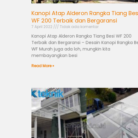
Kanopi Atap Alderon Rangka Tiang Bes
WF 200 Terbaik dan Bergaransi
7 April 2022
Tidak ada komentar
Kanopi Atap Alderon Rangka Tiang Besi WF 200
Terbaik dan Bergaransi – Desain Kanopi Rangka Be
WF Murah juga ada loh, mungkin kita
membayangkan besi
Read More »