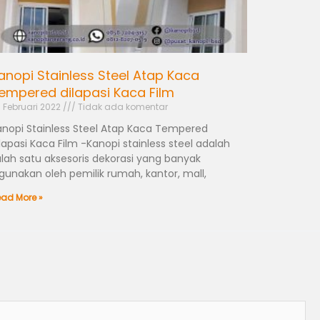
anopi Stainless Steel Atap Kaca
empered dilapasi Kaca Film
 Februari 2022
Tidak ada komentar
anopi Stainless Steel Atap Kaca Tempered
lapasi Kaca Film -Kanopi stainless steel adalah
alah satu aksesoris dekorasi yang banyak
igunakan oleh pemilik rumah, kantor, mall,
ad More »