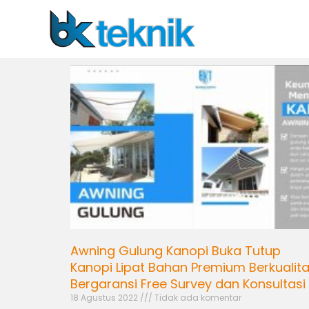
Lewati
ke
konten
Awning Gulung Kanopi Buka Tutup
Kanopi Lipat Bahan Premium Berkualit
Bergaransi Free Survey dan Konsultasi
18 Agustus 2022
Tidak ada komentar