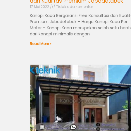
dan Kualitas Premium Jabodetabek
17 Mei 2022
Tidak ada komentar
Kanopi Kaca Bergaransi Free Konsultasi dan Kualit
Premium Jabodetabek – Harga Kanopi Kaca Per
Meter – Kanopi Kaca merupakan salah satu bent
dari kanopi minimalis dengan
Read More »