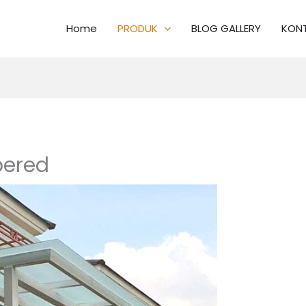
Home
PRODUK
BLOG GALLERY
KONT
pered