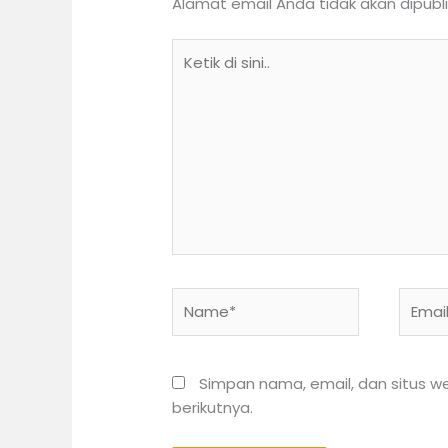
Alamat email Anda tidak akan dipubli
Ketik
di
sini..
Name*
Email*
Simpan nama, email, dan situs 
berikutnya.