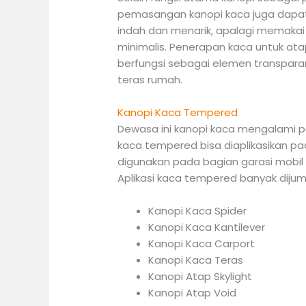
pemasangan kanopi kaca juga dapat
indah dan menarik, apalagi memaka
minimalis. Penerapan kaca untuk atap
berfungsi sebagai elemen transpar
teras rumah.
Kanopi Kaca Tempered
Dewasa ini kanopi kaca mengalami p
kaca tempered bisa diaplikasikan pa
digunakan pada bagian garasi mobil 
Aplikasi kaca tempered banyak dijump
Kanopi Kaca Spider
Kanopi Kaca Kantilever
Kanopi Kaca Carport
Kanopi Kaca Teras
Kanopi Atap Skylight
Kanopi Atap Void