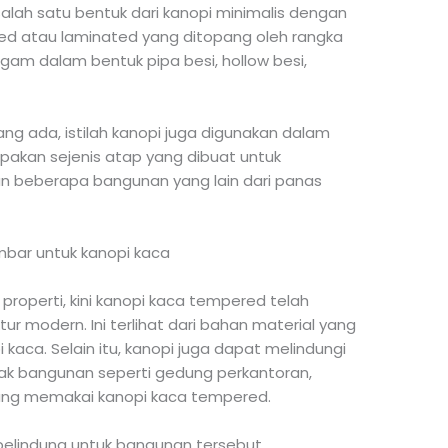
lah satu bentuk dari kanopi minimalis dengan
ed atau laminated yang ditopang oleh rangka
logam dalam bentuk pipa besi, hollow besi,
g ada, istilah kanopi juga digunakan dalam
upakan sejenis atap yang dibuat untuk
n beberapa bangunan yang lain dari panas
roperti, kini kanopi kaca tempered telah
r modern. Ini terlihat dari bahan material yang
aca. Selain itu, kanopi juga dapat melindungi
yak bangunan seperti gedung perkantoran,
ang memakai kanopi kaca tempered.
pelindung untuk bangunan tersebut,