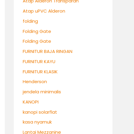
Atap Alderon Transparan
Atap uPVC Alderon
folding
Folding Gate
Folding Gate
FURNITUR BAJA RINGAN
FURNITUR KAYU
FURNITUR KLASIK
Henderson
jendela minimalis
KANOPI
kanopi solarflat
kasa nyamuk
Lantai Mezzanine