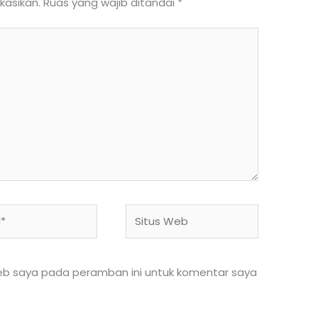
kasikan.
Ruas yang wajib ditandai
*
Situs
Web
web saya pada peramban ini untuk komentar saya