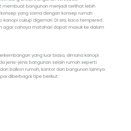
 membuat bangunan menjadi terlihat lebih
i konsep yang sama dengan konsep rumah
 kanopi cukup digemari. Di sini, kaca tempered
an agar cahaya matahari dapat masuk ke dalam
erkembangan yang luar biasa, dimana kanopi
da jenis-jenis bangunan selain rumah seperti
dan balkon rumah, kantor dan bangunan lainnya.
ai diberbagai tipe berikut :