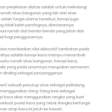
kan penjelasan diatas adalah untuk melindungi
umah atau bangunan yang lain dari sinar
selain fungsi utama tersebut, kanopi juga
 tidak kalah pentingnya, diantarannya:
uni rumah dari benda-benda yang jatuh dari
si bagi penggunannya.
sa memberikan nilai dekoratif tambahan pada
maksudnya adalah kanopi kaca mampu menambah
suatu rumah atau bangunan. Kanopi kaca,
imalis yang pada umumnya merupakan semacam
n dinding sebagai penyangganya.
erti sebuah penutup atas sebagai pelindung,
i menggunakan tiang-tiang besi sebagai
nopi kaca akan menggunakan rangka yang kuat
rkuat posisi kaca yang tebal. Rangka berfungsi
an atap kaca ini jatuh ke bawah.