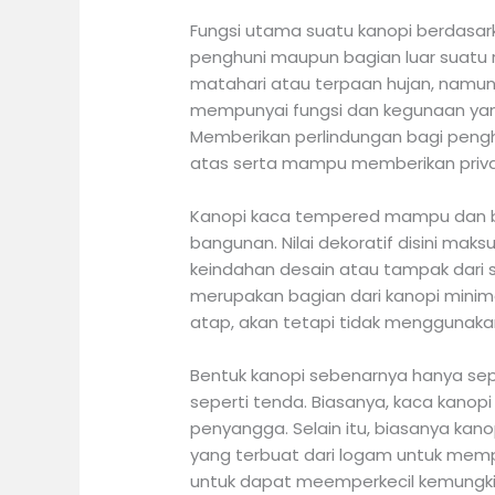
Fungsi utama suatu kanopi berdasar
penghuni maupun bagian luar suatu r
matahari atau terpaan hujan, namun 
mempunyai fungsi dan kegunaan yang
Memberikan perlindungan bagi pengh
atas serta mampu memberikan priva
Kanopi kaca tempered mampu dan bi
bangunan. Nilai dekoratif disini 
keindahan desain atau tampak dari 
merupakan bagian dari kanopi min
atap, akan tetapi tidak menggunaka
Bentuk kanopi sebenarnya hanya sep
seperti tenda. Biasanya, kaca kanop
penyangga. Selain itu, biasanya ka
yang terbuat dari logam untuk mempe
untuk dapat meemperkecil kemungkin