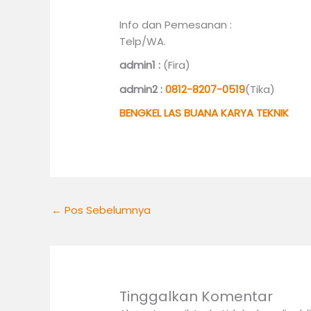
Info dan Pemesanan :
Telp/WA.
admin1 :
(Fira)
admin2 :
0812-8207-0519
(Tika)
BENGKEL LAS BUANA KARYA TEKNIK
←
Pos Sebelumnya
Tinggalkan Komentar