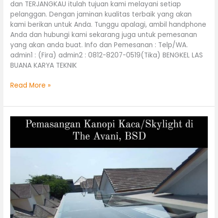
dan TERJANGKAU itulah tujuan kami melayani setiap
pelanggan. Dengan jaminan kualitas terbaik yang akan
kami berikan untuk Anda. Tunggu apalagi, ambil handphone
Anda dan hubungi kami sekarang juga untuk pemesanan
yang akan anda buat. Info dan Pemesanan : Telp/WA.
admin1 : (Fira) admin2 : 0812-8207-0519(Tika) BENGKEL LAS
BUANA KARYA TEKNIK
Read More »
Kanopi
Kaca
Atap
Skylight