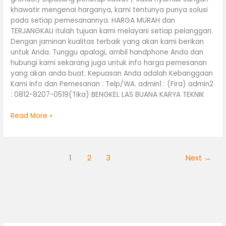
khawatir mengenai harganya, kami tentunya punya solusi
pada setiap pemesanannya. HARGA MURAH dan
TERJANGKAU itulah tujuan kami melayani setiap pelanggan.
Dengan jaminan kualitas terbaik yang akan kami berikan
untuk Anda. Tunggu apalagi, ambil handphone Anda dan
hubungi kami sekarang juga untuk info harga pemesanan
yang akan anda buat. Kepuasan Anda adalah Kebanggaan
Kami Info dan Pemesanan : Telp/WA. admin1 : (Fira) admin2
: 0812-8207-0519(Tika) BENGKEL LAS BUANA KARYA TEKNIK
Read More »
1
2
3
Next
→