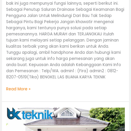
bak ini juga mempunyai fungsi lainnya, seperti berikut ini.
Sebagai Penutup Saluran Drainase Sebagai Keamanan Bagi
Pengguna Jalan Untuk Melindungi Dari Bau Tak Sedap
Sebagai Pintu Bagi Pekerja Jangan khawatir mengenai
harganya, kami tentunya punya solusi pada setiap
pemesanannya. HARGA MURAH dan TERJANGKAU itulah
tujuan kami melayani setiap pelanggan. Dengan jaminan
kualitas terbaik yang akan kami berikan untuk Anda.
Tunggu apalagi, ambil handphone Anda dan hubungi kami
sekarang juga untuk info harga pemesanan yang akan
anda buat. Kepuasan Anda adalah Kebanggaan Kami Info
dan Pemesanan : Telp/WA. admin1 : (Fira) admin2 : 0812-
8207-0519(Tika) BENGKEL LAS BUANA KARYA TEKNIK
Read More »
Pagar
Lipat
Minimalis
BSD