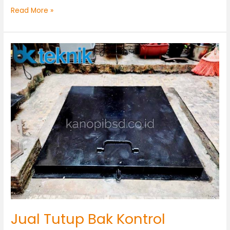
Read More »
Jual
Tutup
Bak
Kontrol
Custom
Jual Tutup Bak Kontrol