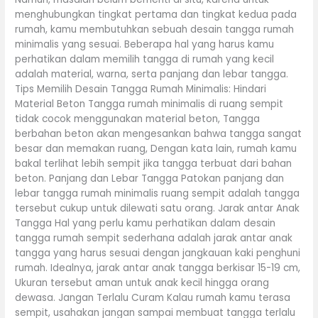
menghubungkan tingkat pertama dan tingkat kedua pada
rumah, kamu membutuhkan sebuah desain tangga rumah
minimalis yang sesuai. Beberapa hal yang harus kamu
perhatikan dalam memilih tangga di rumah yang kecil
adalah material, warna, serta panjang dan lebar tangga.
Tips Memilih Desain Tangga Rumah Minimalis: Hindari
Material Beton Tangga rumah minimalis di ruang sempit
tidak cocok menggunakan material beton, Tangga
berbahan beton akan mengesankan bahwa tangga sangat
besar dan memakan ruang, Dengan kata lain, rumah kamu
bakal terlihat lebih sempit jika tangga terbuat dari bahan
beton. Panjang dan Lebar Tangga Patokan panjang dan
lebar tangga rumah minimalis ruang sempit adalah tangga
tersebut cukup untuk dilewati satu orang. Jarak antar Anak
Tangga Hal yang perlu kamu perhatikan dalam desain
tangga rumah sempit sederhana adalah jarak antar anak
tangga yang harus sesuai dengan jangkauan kaki penghuni
rumah. Idealnya, jarak antar anak tangga berkisar 15-19 cm,
Ukuran tersebut aman untuk anak kecil hingga orang
dewasa. Jangan Terlalu Curam Kalau rumah kamu terasa
sempit, usahakan jangan sampai membuat tangga terlalu