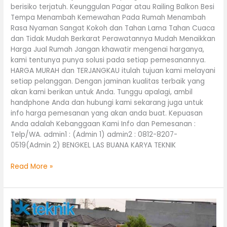
berisiko terjatuh. Keunggulan Pagar atau Railing Balkon Besi
Tempa Menambah Kemewahan Pada Rumah Menambah
Rasa Nyaman Sangat Kokoh dan Tahan Lama Tahan Cuaca
dan Tidak Mudah Berkarat Perawatannya Mudah Menaikkan
Harga Jual Rumah Jangan khawatir mengenai harganya,
kami tentunya punya solusi pada setiap pemesanannya.
HARGA MURAH dan TERJANGKAU itulah tujuan kami melayani
setiap pelanggan. Dengan jaminan kualitas terbaik yang
akan kami berikan untuk Anda. Tunggu apalagi, ambil
handphone Anda dan hubungi kami sekarang juga untuk
info harga pemesanan yang akan anda buat. Kepuasan
Anda adalah Kebanggaan Kami Info dan Pemesanan :
Telp/WA. admin1 : (Admin 1) admin2 : 0812-8207-
0519(Admin 2) BENGKEL LAS BUANA KARYA TEKNIK
Read More »
Pengaman
Kawat
Silet