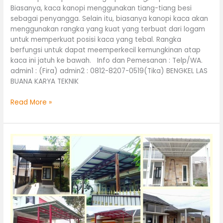
Biasanya, kaca kanopi menggunakan tiang-tiang besi
sebagai penyangga. Selain itu, biasanya kanopi kaca akan
menggunakan rangka yang kuat yang terbuat dari logam
untuk memperkuat posisi kaca yang tebal. Rangka
berfungsi untuk dapat meemperkecil kemungkinan atap
kaca ini jatuh ke bawah. Info dan Pemesanan : Telp/WA.
admin1 : (Fira) admin2 : 0812-8207-0519(Tika) BENGKEL LAS
BUANA KARYA TEKNIK
Read More »
Kanopi
Rumah
Minimalis