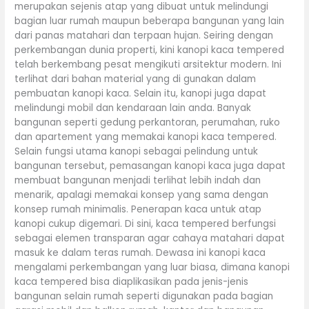
merupakan sejenis atap yang dibuat untuk melindungi
bagian luar rumah maupun beberapa bangunan yang lain
dari panas matahari dan terpaan hujan. Seiring dengan
perkembangan dunia properti, kini kanopi kaca tempered
telah berkembang pesat mengikuti arsitektur modern. Ini
terlihat dari bahan material yang di gunakan dalam
pembuatan kanopi kaca. Selain itu, kanopi juga dapat
melindungi mobil dan kendaraan lain anda. Banyak
bangunan seperti gedung perkantoran, perumahan, ruko
dan apartement yang memakai kanopi kaca tempered.
Selain fungsi utama kanopi sebagai pelindung untuk
bangunan tersebut, pemasangan kanopi kaca juga dapat
membuat bangunan menjadi terlihat lebih indah dan
menarik, apalagi memakai konsep yang sama dengan
konsep rumah minimalis. Penerapan kaca untuk atap
kanopi cukup digemari. Di sini, kaca tempered berfungsi
sebagai elemen transparan agar cahaya matahari dapat
masuk ke dalam teras rumah. Dewasa ini kanopi kaca
mengalami perkembangan yang luar biasa, dimana kanopi
kaca tempered bisa diaplikasikan pada jenis-jenis
bangunan selain rumah seperti digunakan pada bagian