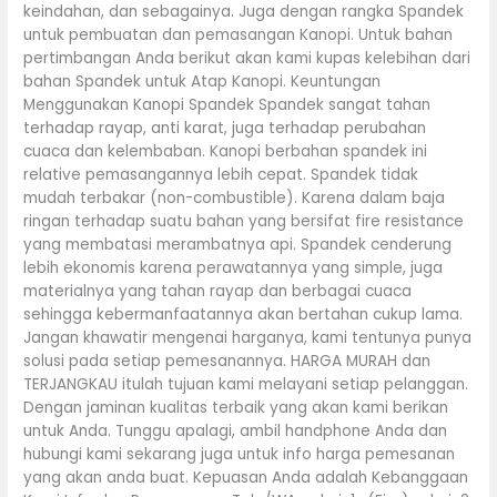
keindahan, dan sebagainya. Juga dengan rangka Spandek
untuk pembuatan dan pemasangan Kanopi. Untuk bahan
pertimbangan Anda berikut akan kami kupas kelebihan dari
bahan Spandek untuk Atap Kanopi. Keuntungan
Menggunakan Kanopi Spandek Spandek sangat tahan
terhadap rayap, anti karat, juga terhadap perubahan
cuaca dan kelembaban. Kanopi berbahan spandek ini
relative pemasangannya lebih cepat. Spandek tidak
mudah terbakar (non-combustible). Karena dalam baja
ringan terhadap suatu bahan yang bersifat fire resistance
yang membatasi merambatnya api. Spandek cenderung
lebih ekonomis karena perawatannya yang simple, juga
materialnya yang tahan rayap dan berbagai cuaca
sehingga kebermanfaatannya akan bertahan cukup lama.
Jangan khawatir mengenai harganya, kami tentunya punya
solusi pada setiap pemesanannya. HARGA MURAH dan
TERJANGKAU itulah tujuan kami melayani setiap pelanggan.
Dengan jaminan kualitas terbaik yang akan kami berikan
untuk Anda. Tunggu apalagi, ambil handphone Anda dan
hubungi kami sekarang juga untuk info harga pemesanan
yang akan anda buat. Kepuasan Anda adalah Kebanggaan