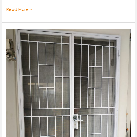
Read More »
Pintu
Kasa
Nyamuk
BSD
Tangerang