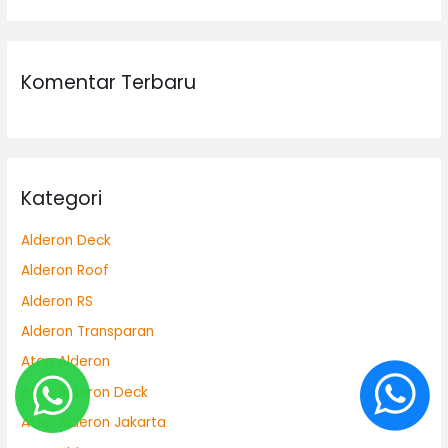
Komentar Terbaru
Kategori
Alderon Deck
Alderon Roof
Alderon RS
Alderon Transparan
Atap Alderon
Atap Alderon Deck
Atap Alderon Jakarta