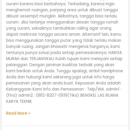
curam karena bisa berbahaya. Terkadang, karena ingin
menghemat ruangan, panjang area untuk dibuat tangga
dibuat sesempit mungkin. Akibatnya, tangga bisa terlalu
curam. Jika terlanjur menggunakan desain tangga rumah
yang curam, sebaiknya tambahkan railing agar orang
dapat melintasi tangga secara aman. Alternatif lain, kamu
bisa menggunakan tangga putar yang tidak terlalu makan
banyak ruang. Jangan khawatir mengenai harganya, kami
tentunya punya solusi pada setiap pemesanannya. HARGA
MURAH dan TERJANGKAU itulah tujuan kami melayani setiap
pelanggan. Dengan jaminan kualitas terbaik yang akan
kami berikan untuk Anda. Tunggu apalagi, ambil handphone
Anda dan hubungi kami sekarang juga untuk info harga
pemesanan yang akan anda buat. Kepuasan Anda adalah
Kebanggaan Kami Info dan Pemesanan : Telp/WA. admin1 :
(Fira) admin2 : 0812-8207-0519(Tika) BENGKEL LAS BUANA
KARYA TEKNIK
Read More »