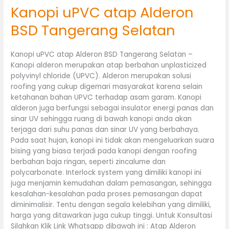
Kanopi uPVC atap Alderon
BSD Tangerang Selatan
Kanopi uPVC atap Alderon BSD Tangerang Selatan –
Kanopi alderon merupakan atap berbahan unplasticized
polyvinyl chloride (UPVC). Alderon merupakan solusi
roofing yang cukup digemari masyarakat karena selain
ketahanan bahan UPVC terhadap asam garam. Kanopi
alderon juga berfungsi sebagai insulator energi panas dan
sinar UV sehingga ruang di bawah kanopi anda akan
terjaga dari suhu panas dan sinar UV yang berbahaya.
Pada saat hujan, kanopi ini tidak akan mengeluarkan suara
bising yang biasa terjadi pada kanopi dengan roofing
berbahan baja ringan, seperti zincalume dan
polycarbonate. Interlock system yang dimiliki kanopi ini
juga menjamin kemudahan dalam pemasangan, sehingga
kesalahan-kesalahan pada proses pemasangan dapat
diminimalisir. Tentu dengan segala kelebihan yang dimiliki,
harga yang ditawarkan juga cukup tinggi. Untuk Konsultasi
Silahkan Klik Link Whatsapp dibawah ini : Atap Alderon