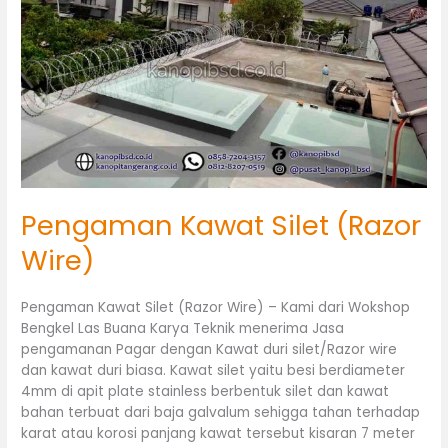
(Razor
Wire)
Pengaman Kawat Silet (Razor
Wire)
Pengaman Kawat Silet (Razor Wire) – Kami dari Wokshop
Bengkel Las Buana Karya Teknik menerima Jasa
pengamanan Pagar dengan Kawat duri silet/Razor wire
dan kawat duri biasa. Kawat silet yaitu besi berdiameter
4mm di apit plate stainless berbentuk silet dan kawat
bahan terbuat dari baja galvalum sehigga tahan terhadap
karat atau korosi panjang kawat tersebut kisaran 7 meter