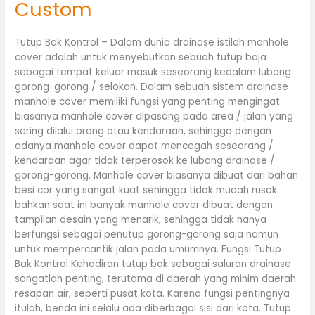
Custom
Tutup Bak Kontrol – Dalam dunia drainase istilah manhole
cover adalah untuk menyebutkan sebuah tutup baja
sebagai tempat keluar masuk seseorang kedalam lubang
gorong-gorong / selokan. Dalam sebuah sistem drainase
manhole cover memiliki fungsi yang penting mengingat
biasanya manhole cover dipasang pada area / jalan yang
sering dilalui orang atau kendaraan, sehingga dengan
adanya manhole cover dapat mencegah seseorang /
kendaraan agar tidak terperosok ke lubang drainase /
gorong-gorong. Manhole cover biasanya dibuat dari bahan
besi cor yang sangat kuat sehingga tidak mudah rusak
bahkan saat ini banyak manhole cover dibuat dengan
tampilan desain yang menarik, sehingga tidak hanya
berfungsi sebagai penutup gorong-gorong saja namun
untuk mempercantik jalan pada umumnya. Fungsi Tutup
Bak Kontrol Kehadiran tutup bak sebagai saluran drainase
sangatlah penting, terutama di daerah yang minim daerah
resapan air, seperti pusat kota. Karena fungsi pentingnya
itulah, benda ini selalu ada diberbagai sisi dari kota. Tutup