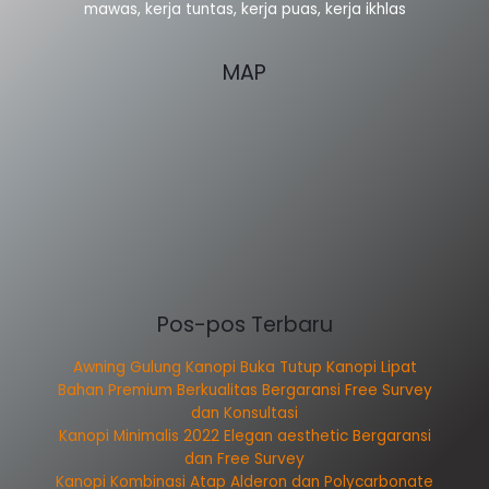
mawas, kerja tuntas, kerja puas, kerja ikhlas
MAP
Pos-pos Terbaru
Awning Gulung Kanopi Buka Tutup Kanopi Lipat
Bahan Premium Berkualitas Bergaransi Free Survey
dan Konsultasi
Kanopi Minimalis 2022 Elegan aesthetic Bergaransi
dan Free Survey
Kanopi Kombinasi Atap Alderon dan Polycarbonate