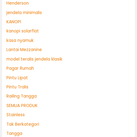
Henderson
jendela minimalis
KANOPI
kanopi solarflat
kasa nyamuk
Lantai Mezzanine
model teralis jendela klasik
Pagar Rumah
Pintu Lipat
Pintu Tralis
Railing Tangga
SEMUA PRODUK
Stainless
Tak Berkategori
Tangga