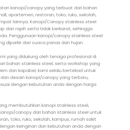
tan kanopi/canopy yang terbuat dari bahan
all, apartemen, restoran, toko, ruko, sekolah,
pat lainnya. Kanopi/Canopy stainless steel
p dan rapih serta tidak berkarat, sehingga
a. Penggunaan kanopi/canopy stainless steel
g diparkir dari cuaca panas dan hujan.
i yang didukung oleh tenaga profesional di
i bahan stainless steel, serta workshop yang
rn dan kapabel, kami selalu bertekad untuk
 dan desain kanopi/canopy yang terbaru,
 sesuai dengan kebutuhan anda dengan harga
edang membutuhkan kanopi stainless steel,
anopi/canopy dari bahan stainless steel untuk
ran, toko, ruko, sekolah, kampus, rumah sakit
dengan keinginan dan kebutuhan anda dengan