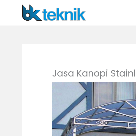
Lewati
ke
konten
Jasa Kanopi Stainl