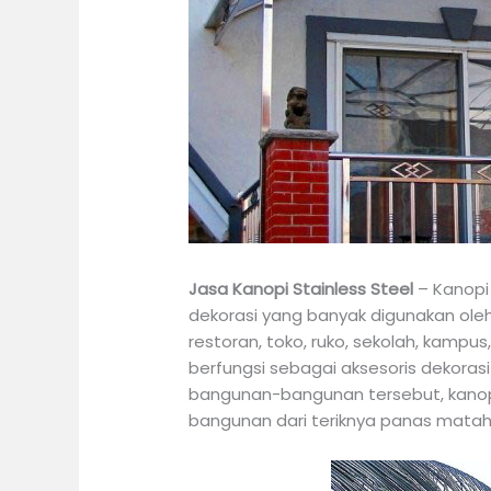
Jasa Kanopi Stainless Steel
– Kanopi 
dekorasi yang banyak digunakan oleh
restoran, toko, ruko, sekolah, kampu
berfungsi sebagai aksesoris dekora
bangunan-bangunan tersebut, kanopi 
bangunan dari teriknya panas mataha