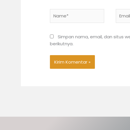
Name*
Email*
Simpan nama, email, dan situs 
berikutnya.