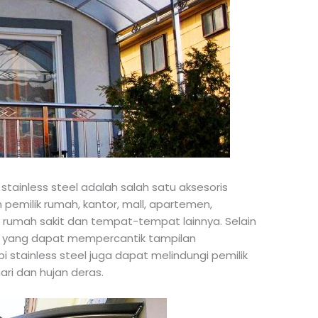
stainless steel adalah salah satu aksesoris
 pemilik rumah, kantor, mall, apartemen,
s, rumah sakit dan tempat-tempat lainnya. Selain
si yang dapat mempercantik tampilan
stainless steel juga dapat melindungi pemilik
ri dan hujan deras.