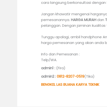
cara langsung berkonsultasi dengan
Jangan khawatir mengenai harganya,
pemesanannya.
HARGA MURAH
dan
pelanggan. Dengan jaminan kualitas 
Tunggu apalagi, ambil handphone An
harga pemesanan yang akan anda b
Info dan Pemesanan :
Telp/WA.
admin1 :
(Fira)
admin2 :
0812-8207-0519
(Tika)
BENGKEL LAS BUANA KARYA TEKNIK