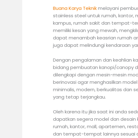
Buana Karya Teknik
melayani pembua
stainless steel untuk rumah, kantor, m
kampus, rumah sakit dan tempat-tem
memiliki kesan yang mewah, mengkila
dapat menambah keasrian rumah and
juga dapat melindungi kendaraan yan
Dengan pengalaman dan keahlian kam
bidang pembuatan kanopi/canopy dar
dilengkapi dengan mesin-mesin mode
berinovasi agar menghasilkan model
minimalis, modern, berkualitas dan
yang tetap terjangkau.
Oleh karena itu jika saat ini anda s
dapatkan segera model dan desain k
rumah, kantor, mall, apartemen, resto
dan tempat-tempat lainnya sesuai 