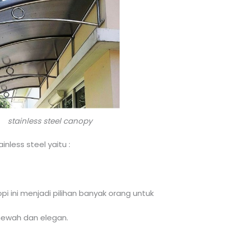
ss steel canopy
inless steel yaitu :
 ini menjadi pilihan banyak orang untuk
 mewah dan elegan.