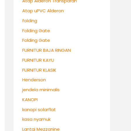
Atap Alderon Transparan
Atap uPVC Alderon
folding
Folding Gate
Folding Gate
FURNITUR BAJA RINGAN
FURNITUR KAYU
FURNITUR KLASIK
Henderson
jendela minimalis
KANOPI
kanopi solarflat
kasa nyamuk
Lantai Mezzanine