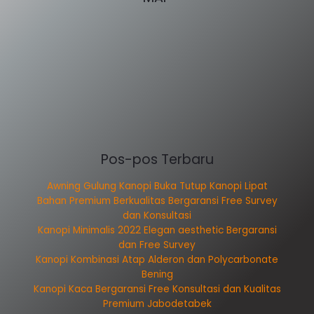
Pos-pos Terbaru
Awning Gulung Kanopi Buka Tutup Kanopi Lipat
Bahan Premium Berkualitas Bergaransi Free Survey
dan Konsultasi
Kanopi Minimalis 2022 Elegan aesthetic Bergaransi
dan Free Survey
Kanopi Kombinasi Atap Alderon dan Polycarbonate
Bening
Kanopi Kaca Bergaransi Free Konsultasi dan Kualitas
Premium Jabodetabek