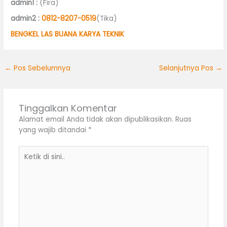
admin1 :
(Fira)
admin2 :
0812-8207-0519
(Tika)
BENGKEL LAS BUANA KARYA TEKNIK
←
Pos Sebelumnya
Selanjutnya Pos
→
Tinggalkan Komentar
Alamat email Anda tidak akan dipublikasikan.
Ruas
yang wajib ditandai
*
Ketik
di
sini..