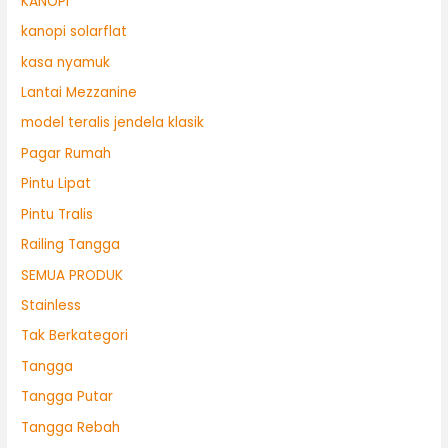
KANOPI
kanopi solarflat
kasa nyamuk
Lantai Mezzanine
model teralis jendela klasik
Pagar Rumah
Pintu Lipat
Pintu Tralis
Railing Tangga
SEMUA PRODUK
Stainless
Tak Berkategori
Tangga
Tangga Putar
Tangga Rebah