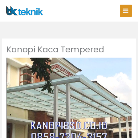
Lewati
ke
konten
Kanopi Kaca Tempered