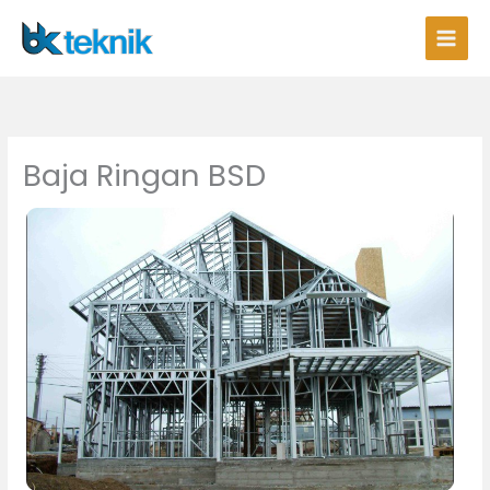
Lewati
ke
konten
Baja Ringan BSD