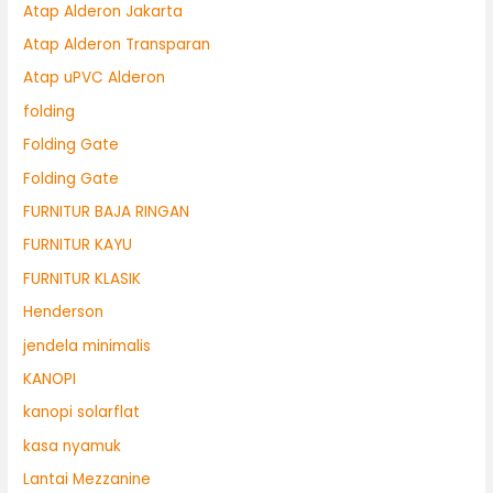
Atap Alderon Jakarta
Atap Alderon Transparan
Atap uPVC Alderon
folding
Folding Gate
Folding Gate
FURNITUR BAJA RINGAN
FURNITUR KAYU
FURNITUR KLASIK
Henderson
jendela minimalis
KANOPI
kanopi solarflat
kasa nyamuk
Lantai Mezzanine