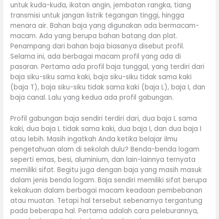
untuk kuda-kuda, ikatan angin, jembatan rangka, tiang
transmisi untuk jangan listrik tegangan tinggi, hingga
menara air. Bahan baja yang digunakan ada bermacam-
macam. Ada yang berupa bahan batang dan plat.
Penampang dari bahan baja biasanya disebut profil.
Selama ini, ada berbagai macam profil yang ada di
pasaran. Pertama ada profil baja tunggal, yang terdiri dari
baja siku-siku sama kaki, baja siku-siku tidak sama kaki
(baja T), baja siku-siku tidak sama kaki (baja L), baja I, dan
baja canal. Lalu yang kedua ada profil gabungan.
Profil gabungan baja sendiri terdiri dari, dua baja L sama
kaki, dua baja L tidak sama kaki, dua baja I, dan dua baja I
atau lebih. Masih ingatkah Anda ketika belajar ilmu
pengetahuan alam di sekolah dulu? Benda-benda logam
seperti emas, besi, aluminium, dan lain-lainnya ternyata
memiliki sifat. Begitu juga dengan baja yang masih masuk
dalam jenis benda logam. Baja sendiri memiliki sifat berupa
kekakuan dalam berbagai macam keadaan pembebanan
atau muatan. Tetapi hal tersebut sebenarnya tergantung
pada beberapa hal. Pertama adalah cara peleburannya,