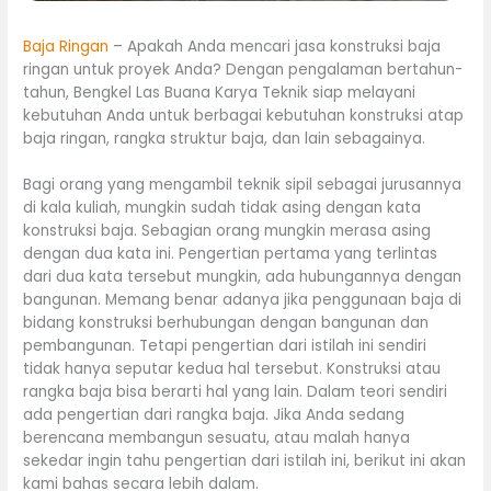
Baja Ringan
– Apakah Anda mencari jasa konstruksi baja
ringan untuk proyek Anda? Dengan pengalaman bertahun-
tahun, Bengkel Las Buana Karya Teknik siap melayani
kebutuhan Anda untuk berbagai kebutuhan konstruksi atap
baja ringan, rangka struktur baja, dan lain sebagainya.
Bagi orang yang mengambil teknik sipil sebagai jurusannya
di kala kuliah, mungkin sudah tidak asing dengan kata
konstruksi baja. Sebagian orang mungkin merasa asing
dengan dua kata ini. Pengertian pertama yang terlintas
dari dua kata tersebut mungkin, ada hubungannya dengan
bangunan. Memang benar adanya jika penggunaan baja di
bidang konstruksi berhubungan dengan bangunan dan
pembangunan. Tetapi pengertian dari istilah ini sendiri
tidak hanya seputar kedua hal tersebut. Konstruksi atau
rangka baja bisa berarti hal yang lain. Dalam teori sendiri
ada pengertian dari rangka baja. Jika Anda sedang
berencana membangun sesuatu, atau malah hanya
sekedar ingin tahu pengertian dari istilah ini, berikut ini akan
kami bahas secara lebih dalam.