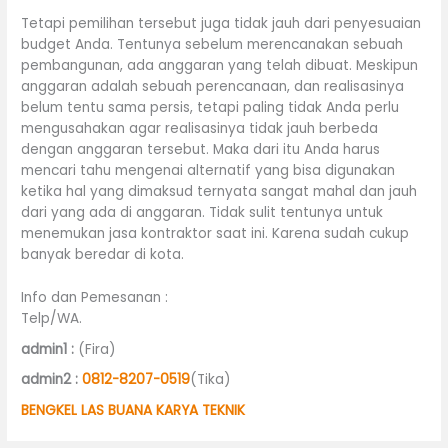
Tetapi pemilihan tersebut juga tidak jauh dari penyesuaian
budget Anda. Tentunya sebelum merencanakan sebuah
pembangunan, ada anggaran yang telah dibuat. Meskipun
anggaran adalah sebuah perencanaan, dan realisasinya
belum tentu sama persis, tetapi paling tidak Anda perlu
mengusahakan agar realisasinya tidak jauh berbeda
dengan anggaran tersebut. Maka dari itu Anda harus
mencari tahu mengenai alternatif yang bisa digunakan
ketika hal yang dimaksud ternyata sangat mahal dan jauh
dari yang ada di anggaran. Tidak sulit tentunya untuk
menemukan jasa kontraktor saat ini. Karena sudah cukup
banyak beredar di kota.
Info dan Pemesanan :
Telp/WA.
admin1 :
(Fira)
admin2 :
0812-8207-0519
(Tika)
BENGKEL LAS BUANA KARYA TEKNIK