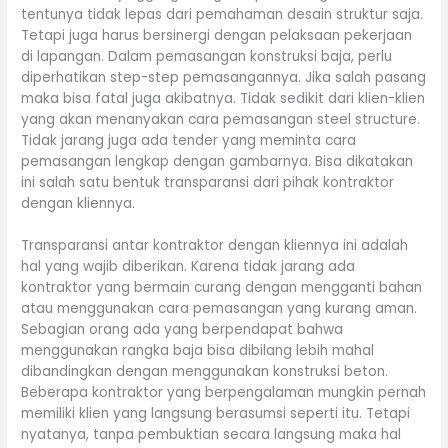
tentunya tidak lepas dari pemahaman desain struktur saja.
Tetapi juga harus bersinergi dengan pelaksaan pekerjaan
di lapangan. Dalam pemasangan konstruksi baja, perlu
diperhatikan step-step pemasangannya. Jika salah pasang
maka bisa fatal juga akibatnya. Tidak sedikit dari klien-klien
yang akan menanyakan cara pemasangan steel structure.
Tidak jarang juga ada tender yang meminta cara
pemasangan lengkap dengan gambarnya. Bisa dikatakan
ini salah satu bentuk transparansi dari pihak kontraktor
dengan kliennya.
Transparansi antar kontraktor dengan kliennya ini adalah
hal yang wajib diberikan. Karena tidak jarang ada
kontraktor yang bermain curang dengan mengganti bahan
atau menggunakan cara pemasangan yang kurang aman.
Sebagian orang ada yang berpendapat bahwa
menggunakan rangka baja bisa dibilang lebih mahal
dibandingkan dengan menggunakan konstruksi beton.
Beberapa kontraktor yang berpengalaman mungkin pernah
memiliki klien yang langsung berasumsi seperti itu. Tetapi
nyatanya, tanpa pembuktian secara langsung maka hal