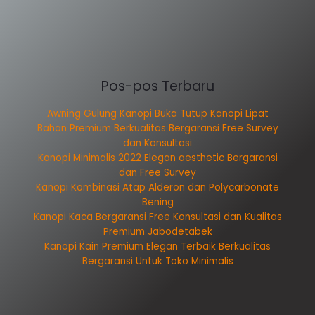
Pos-pos Terbaru
Awning Gulung Kanopi Buka Tutup Kanopi Lipat
Bahan Premium Berkualitas Bergaransi Free Survey
dan Konsultasi
Kanopi Minimalis 2022 Elegan aesthetic Bergaransi
dan Free Survey
Kanopi Kombinasi Atap Alderon dan Polycarbonate
Bening
Kanopi Kaca Bergaransi Free Konsultasi dan Kualitas
Premium Jabodetabek
Kanopi Kain Premium Elegan Terbaik Berkualitas
Bergaransi Untuk Toko Minimalis