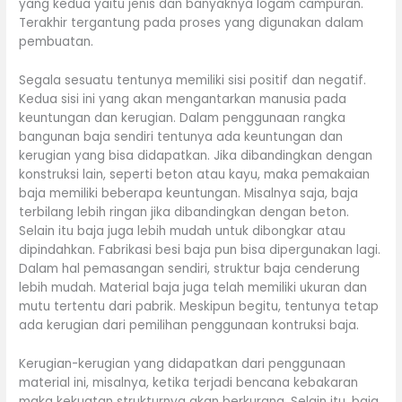
yang kedua yaitu jenis dan banyaknya logam campuran.
Terakhir tergantung pada proses yang digunakan dalam
pembuatan.
Segala sesuatu tentunya memiliki sisi positif dan negatif.
Kedua sisi ini yang akan mengantarkan manusia pada
keuntungan dan kerugian. Dalam penggunaan rangka
bangunan baja sendiri tentunya ada keuntungan dan
kerugian yang bisa didapatkan. Jika dibandingkan dengan
konstruksi lain, seperti beton atau kayu, maka pemakaian
baja memiliki beberapa keuntungan. Misalnya saja, baja
terbilang lebih ringan jika dibandingkan dengan beton.
Selain itu baja juga lebih mudah untuk dibongkar atau
dipindahkan. Fabrikasi besi baja pun bisa dipergunakan lagi.
Dalam hal pemasangan sendiri, struktur baja cenderung
lebih mudah. Material baja juga telah memiliki ukuran dan
mutu tertentu dari pabrik. Meskipun begitu, tentunya tetap
ada kerugian dari pemilihan penggunaan kontruksi baja.
Kerugian-kerugian yang didapatkan dari penggunaan
material ini, misalnya, ketika terjadi bencana kebakaran
maka kekuatan strukturnya akan berkurang. Selain itu, baja