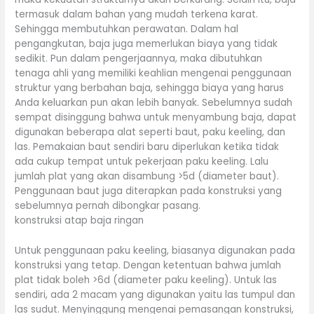
termasuk dalam bahan yang mudah terkena karat.
Sehingga membutuhkan perawatan. Dalam hal
pengangkutan, baja juga memerlukan biaya yang tidak
sedikit. Pun dalam pengerjaannya, maka dibutuhkan
tenaga ahli yang memiliki keahlian mengenai penggunaan
struktur yang berbahan baja, sehingga biaya yang harus
Anda keluarkan pun akan lebih banyak. Sebelumnya sudah
sempat disinggung bahwa untuk menyambung baja, dapat
digunakan beberapa alat seperti baut, paku keeling, dan
las. Pemakaian baut sendiri baru diperlukan ketika tidak
ada cukup tempat untuk pekerjaan paku keeling. Lalu
jumlah plat yang akan disambung >5d (diameter baut).
Penggunaan baut juga diterapkan pada konstruksi yang
sebelumnya pernah dibongkar pasang.
konstruksi atap baja ringan
Untuk penggunaan paku keeling, biasanya digunakan pada
konstruksi yang tetap. Dengan ketentuan bahwa jumlah
plat tidak boleh >6d (diameter paku keeling). Untuk las
sendiri, ada 2 macam yang digunakan yaitu las tumpul dan
las sudut. Menyinggung mengenai pemasangan konstruksi,