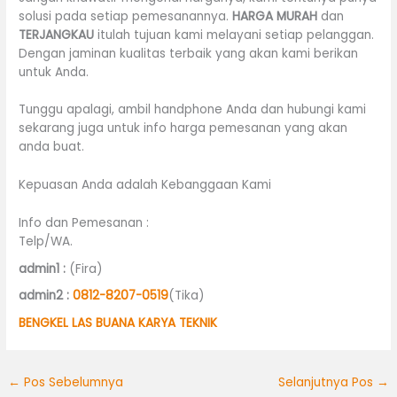
solusi pada setiap pemesanannya.
HARGA MURAH
dan
TERJANGKAU
itulah tujuan kami melayani setiap pelanggan.
Dengan jaminan kualitas terbaik yang akan kami berikan
untuk Anda.
Tunggu apalagi, ambil handphone Anda dan hubungi kami
sekarang juga untuk info harga pemesanan yang akan
anda buat.
Kepuasan Anda adalah Kebanggaan Kami
Info dan Pemesanan :
Telp/WA.
admin1 :
(Fira)
admin2 :
0812-8207-0519
(Tika)
BENGKEL LAS BUANA KARYA TEKNIK
←
Pos Sebelumnya
Selanjutnya Pos
→