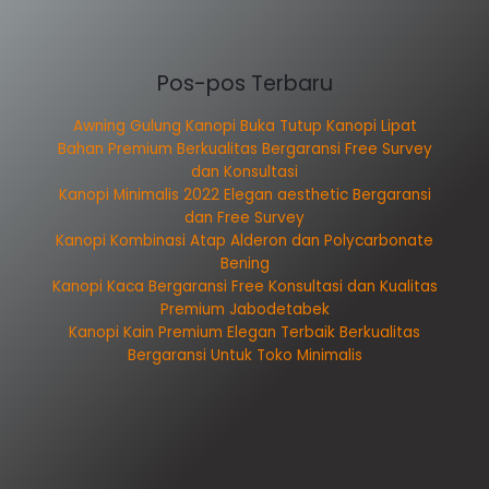
Pos-pos Terbaru
Awning Gulung Kanopi Buka Tutup Kanopi Lipat
Bahan Premium Berkualitas Bergaransi Free Survey
dan Konsultasi
Kanopi Minimalis 2022 Elegan aesthetic Bergaransi
dan Free Survey
Kanopi Kombinasi Atap Alderon dan Polycarbonate
Bening
Kanopi Kaca Bergaransi Free Konsultasi dan Kualitas
Premium Jabodetabek
Kanopi Kain Premium Elegan Terbaik Berkualitas
Bergaransi Untuk Toko Minimalis