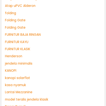
Atap uPVC Alderon
folding
Folding Gate
Folding Gate
FURNITUR BAJA RINGAN
FURNITUR KAYU
FURNITUR KLASIK
Henderson
jendela minimalis
KANOPI
kanopi solarflat
kasa nyamuk
Lantai Mezzanine
model teralis jendela klasik