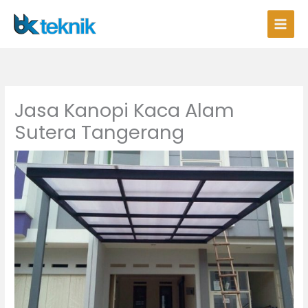
Lewati
ke
konten
Jasa Kanopi Kaca Alam
Sutera Tangerang