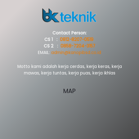
Contact Person:
CS 1 :
0812-8207-0519
CS 2 :
0858-7204-3157
EMAIL:
admin@kanopibsd.co.id
Motto kami adalah kerja cerdas, kerja keras, kerja
mawas, kerja tuntas, kerja puas, kerja ikhlas
MAP