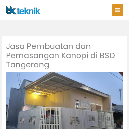
Lewati
ke
konten
Jasa Pembuatan dan
Pemasangan Kanopi di BSD
Tangerang