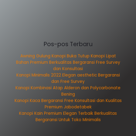
Pos-pos Terbaru
Awning Gulung Kanopi Buka Tutup Kanopi Lipat
Bahan Premium Berkualitas Bergaransi Free Survey
dan Konsultasi
Kanopi Minimalis 2022 Elegan aesthetic Bergaransi
dan Free Survey
Kanopi Kombinasi Atap Alderon dan Polycarbonate
Bening
Kanopi Kaca Bergaransi Free Konsultasi dan Kualitas
Premium Jabodetabek
Kanopi Kain Premium Elegan Terbaik Berkualitas
Bergaransi Untuk Toko Minimalis