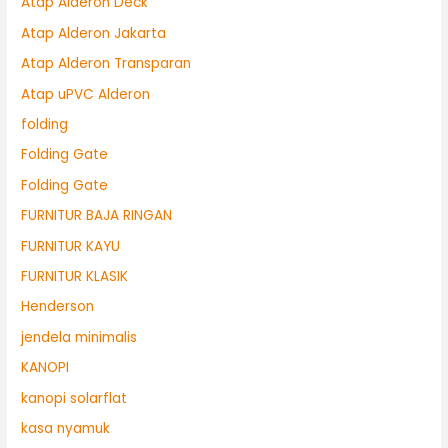
Atap Alderon Deck
Atap Alderon Jakarta
Atap Alderon Transparan
Atap uPVC Alderon
folding
Folding Gate
Folding Gate
FURNITUR BAJA RINGAN
FURNITUR KAYU
FURNITUR KLASIK
Henderson
jendela minimalis
KANOPI
kanopi solarflat
kasa nyamuk