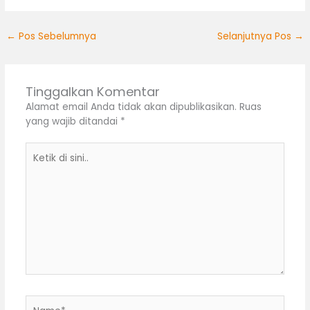
←
Pos Sebelumnya
Selanjutnya Pos
→
Tinggalkan Komentar
Alamat email Anda tidak akan dipublikasikan.
Ruas
yang wajib ditandai
*
Ketik
di
sini..
Name*