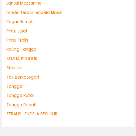
Lantai Mezzanine
model teralis jendela klasik
Pagar Rumah
Pintu Lipat
Pintu Tralis
Railing Tangga
SEMUA PRODUK
Stainless
Tak Berkategori
Tangga
Tangga Putar
Tangga Rebah
TERALIS JENDELA BESI ULIR